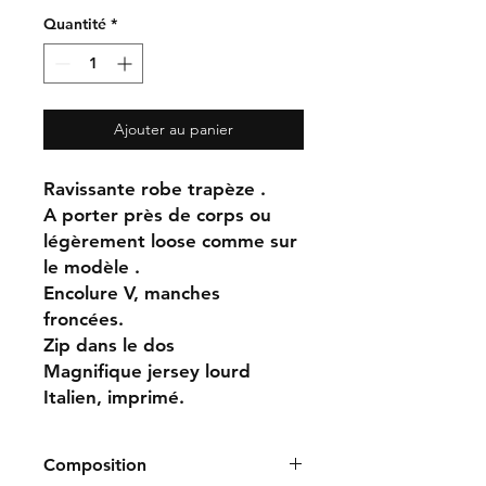
Quantité
*
Ajouter au panier
Ravissante robe trapèze .
A porter près de corps ou
légèrement loose comme sur
le modèle .
Encolure V, manches
froncées.
Zip dans le dos
Magnifique jersey lourd
Italien, imprimé.
Composition