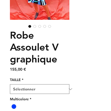
Robe
Assoulet V
graphique
Prix
155,00 €
TAILLE
*
Multicolore
*