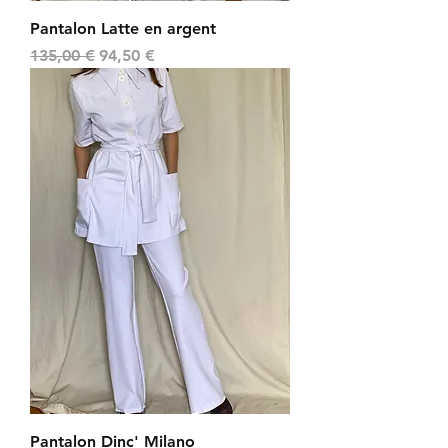
Pantalon Latte en argent
Prix original
Prix promotionnel
135,00 €
94,50 €
Pantalon Dinc' Milano