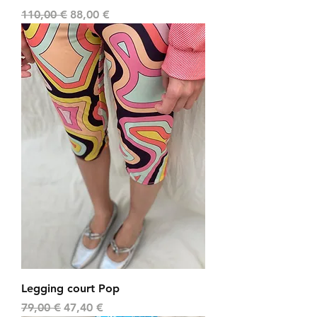
Prix original
Prix promotionnel
110,00 €
88,00 €
Legging court Pop
Prix original
Prix promotionnel
79,00 €
47,40 €